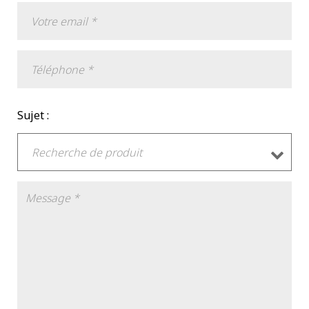
Sujet :