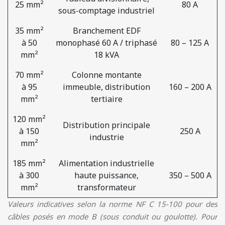
25 mm²
80 A
sous-comptage industriel
35 mm²
Branchement EDF
à 50
monophasé 60 A / triphasé
80 – 125 A
mm²
18 kVA
70 mm²
Colonne montante
à 95
immeuble, distribution
160 – 200 A
mm²
tertiaire
120 mm²
Distribution principale
à 150
250 A
industrie
mm²
185 mm²
Alimentation industrielle
à 300
haute puissance,
350 – 500 A
mm²
transformateur
Valeurs indicatives selon la norme NF C 15-100 pour des
câbles posés en mode B (sous conduit ou goulotte). Pour