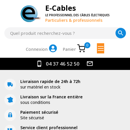
E-Cables
LE PROFESSIONNEL DES CÂBLES ÉLECTRIQUES
Particuliers & professionnels
0
Panier
Connexion
04 37 46 52 50
Livraison rapide de 24h à 72h
sur matériel en stock
Livraison sur la France entière
sous conditions
Paiement sécurisé
Site sécurisé
Service client professionnel