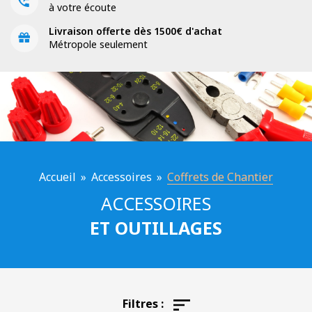
à votre écoute
Livraison offerte dès 1500€ d'achat
Métropole seulement
Accueil
»
Accessoires
»
Coffrets de Chantier
ACCESSOIRES
ET OUTILLAGES
Filtres :