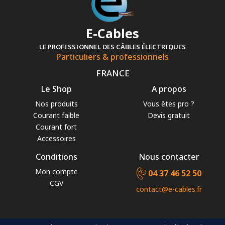
E-Cables
LE PROFESSIONNEL DES CÂBLES ÉLECTRIQUES
Particuliers & professionnels
FRANCE
Le Shop
A propos
Nos produits
Vous êtes pro ?
Courant faible
Devis gratuit
Courant fort
Accessoires
Conditions
Nous contacter
Mon compte
04 37 46 52 50
CGV
contact@e-cables.fr