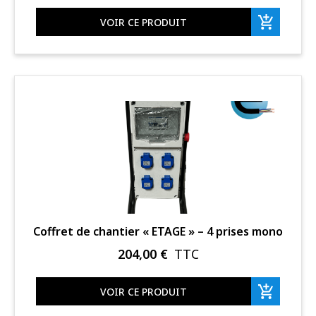
VOIR CE PRODUIT
Coffret de chantier « ETAGE » – 4 prises mono
204,00
€
TTC
VOIR CE PRODUIT