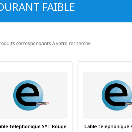
OURANT FAIBLE
roduits correspondants à votre recherche
âble téléphonique SYT Rouge
Câble téléphonique