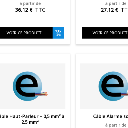
à partir de
à partir de
36,12
€
TTC
27,12
€
TT
VOIR CE PRODUIT
VOIR CE PRODUIT
âble Haut-Parleur – 0,5 mm² à
Câble Alarme s
2,5 mm²
à partir de