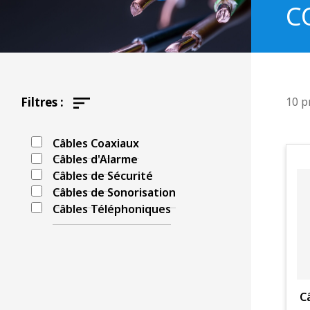
C
Filtres :
10 p
Câbles Coaxiaux
Câbles d'Alarme
Câbles de Sécurité
Câbles de Sonorisation
Câbles Téléphoniques
C