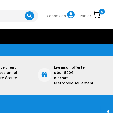
0
Connexion
Panier
ice client
Livraison offerte
essionnel
dès 1500€
tre écoute
d'achat
Métropole seulement