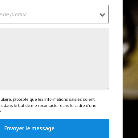
laire, j’accepte que les informations saisies soient
es dans le but de me recontacter dans le cadre d’une
*