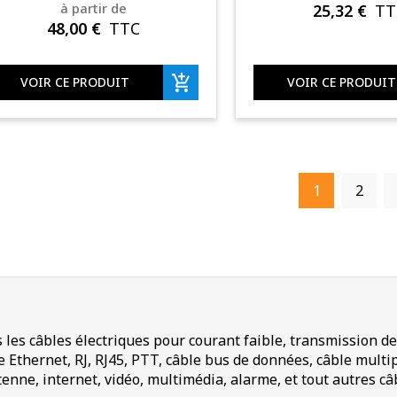
à partir de
25,32
€
TT
48,00
€
TTC
VOIR CE PRODUIT
VOIR CE PRODUIT
1
2
 les câbles électriques pour courant faible, transmission d
e Ethernet, RJ, RJ45, PTT, câble bus de données, câble multip
tenne, internet, vidéo, multimédia, alarme, et tout autres câ