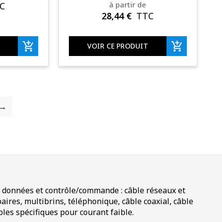
à partir de
C
28,44
€
TTC
VOIR CE PRODUIT
→
e données et contrôle/commande : câble réseaux et
aires, multibrins, téléphonique, câble coaxial, câble
bles spécifiques pour courant faible.