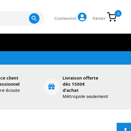
0
Connexion
Panier
ice client
Livraison offerte
essionnel
dès 1500€
tre écoute
d'achat
Métropole seulement