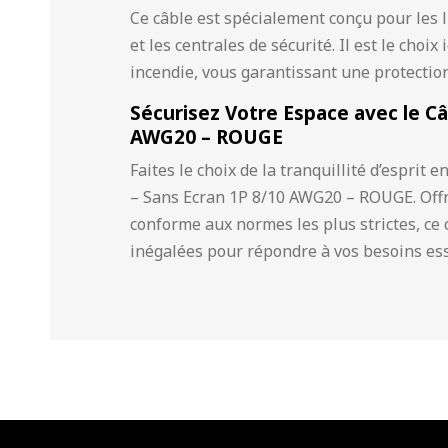
Ce câble est spécialement conçu pour les l
et les centrales de sécurité. Il est le choi
incendie, vous garantissant une protectio
Sécurisez Votre Espace avec le Câ
AWG20 – ROUGE
Faites le choix de la tranquillité d’esprit
– Sans Ecran 1P 8/10 AWG20 – ROUGE. Offr
conforme aux normes les plus strictes, ce
inégalées pour répondre à vos besoins ess