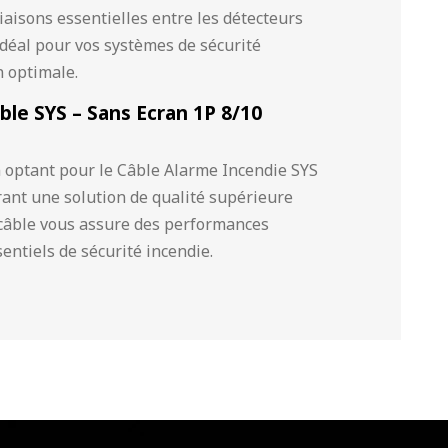
iaisons essentielles entre les détecteurs
x idéal pour vos systèmes de sécurité
n optimale.
ble SYS – Sans Ecran 1P 8/10
 en optant pour le Câble Alarme Incendie SYS
ant une solution de qualité supérieure
 câble vous assure des performances
entiels de sécurité incendie.