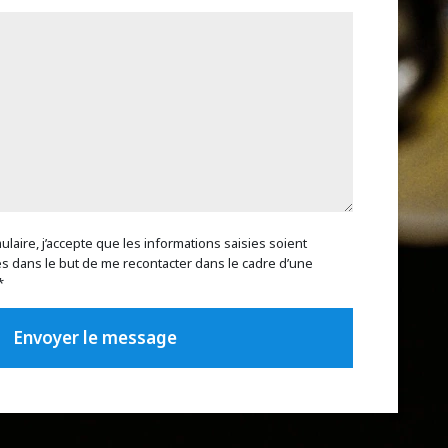
laire, j’accepte que les informations saisies soient
es dans le but de me recontacter dans le cadre d’une
*