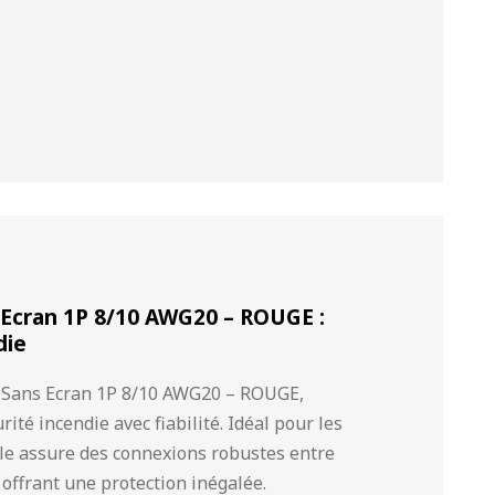
 Ecran 1P 8/10 AWG20 – ROUGE :
die
– Sans Ecran 1P 8/10 AWG20 – ROUGE,
té incendie avec fiabilité. Idéal pour les
âble assure des connexions robustes entre
, offrant une protection inégalée.