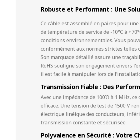
Robuste et Performant : Une Solu
Ce câble est assemblé en paires pour une i
de température de service de -10°C à +70°C
conditions environnementales. Vous pouvez
conformément aux normes strictes telles q
Son marquage détaillé assure une traçabilit
RoHS souligne son engagement envers l’e
il est facile à manipuler lors de l’installati
Transmission Fiable : Des Perfo
Avec une impédance de 100Ώ à 1 MHz, ce c
efficace. Une tension de test de 1500 V renf
électrique linéique des conducteurs, infé
transmission constante et sécurisée.
Polyvalence en Sécurité : Votre C