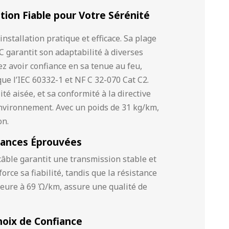
tion Fiable pour Votre Sérénité
nstallation pratique et efficace. Sa plage
 garantit son adaptabilité à diverses
 avoir confiance en sa tenue au feu,
ue l’IEC 60332-1 et NF C 32-070 Cat C2.
é aisée, et sa conformité à la directive
nvironnement. Avec un poids de 31 kg/km,
on.
rmances Éprouvées
âble garantit une transmission stable et
orce sa fiabilité, tandis que la résistance
rieure à 69 Ώ/km, assure une qualité de
hoix de Confiance