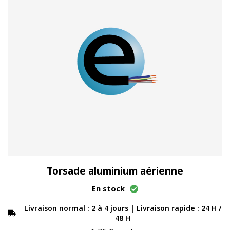
Torsade aluminium aérienne
En stock
Livraison normal : 2 à 4 jours | Livraison rapide : 24 H /
48 H