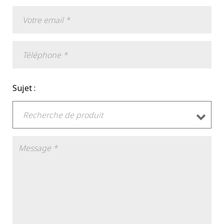
Sujet :