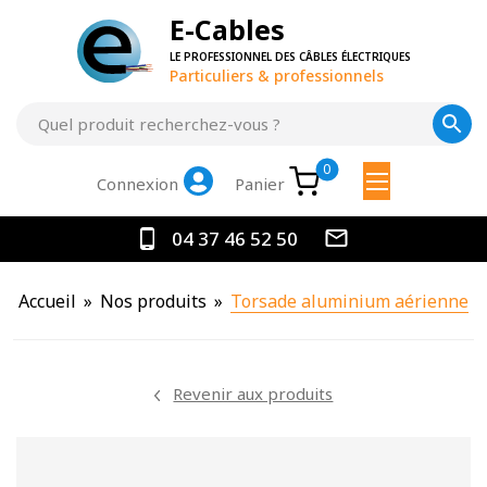
E-Cables
LE PROFESSIONNEL DES CÂBLES ÉLECTRIQUES
Particuliers & professionnels
0
Panier
Connexion
04 37 46 52 50
Accueil
»
Nos produits
»
Torsade aluminium aérienne
Revenir aux produits