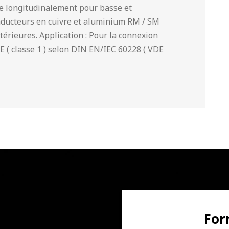
he longitudinalement pour basse et
onducteurs en cuivre et aluminium RM / SM
xtérieures. Application : Pour la connexion
E ( classe 1 ) selon DIN EN/IEC 60228 ( VDE
For