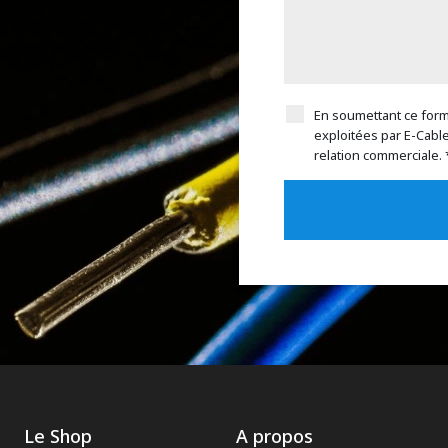
En soumettant ce formu
exploitées par E-Cabl
relation commerciale. 
Le Shop
A propos