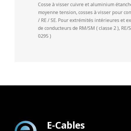
Cosse à visser cuivre et aluminium étanc
moyenne tension, cosses à visser pour c
/ RE / SE. Pour extrémités intérieures et e
de conducteurs de RM/SM ( classe 2 ), RE/S
0295 )
E-Cables