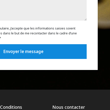
laire, j’accepte que les informations saisies soient
es dans le but de me recontacter dans le cadre d’une
*
Conditions
Nous contacter