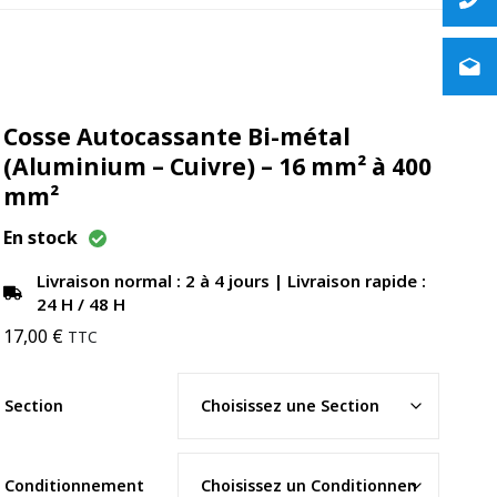
Cosse Autocassante Bi-métal
(Aluminium – Cuivre) – 16 mm² à 400
mm²
En stock
Livraison normal : 2 à 4 jours | Livraison rapide :
24 H / 48 H
17,00
€
TTC
Section
Conditionnement