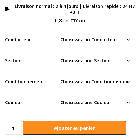
Livraison normal : 2 à 4 jours | Livraison rapide : 24 H /
48 H
0,82
€
/m
TTC
Conducteur
Section
Conditionnement
Couleur
quantité
Ajouter au panier
de
Câble