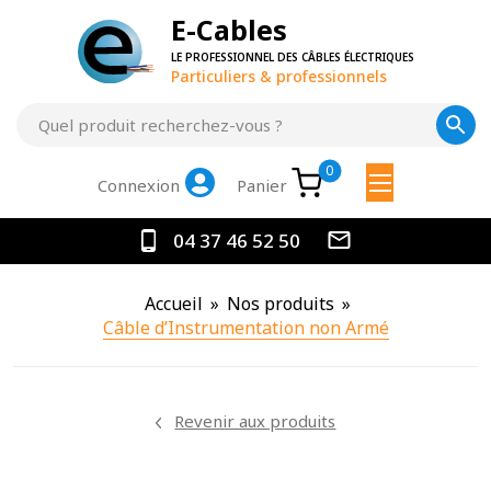
E-Cables
LE PROFESSIONNEL DES CÂBLES ÉLECTRIQUES
Particuliers & professionnels
0
Panier
Connexion
04 37 46 52 50
Accueil
»
Nos produits
»
Câble d’Instrumentation non Armé
Revenir aux produits