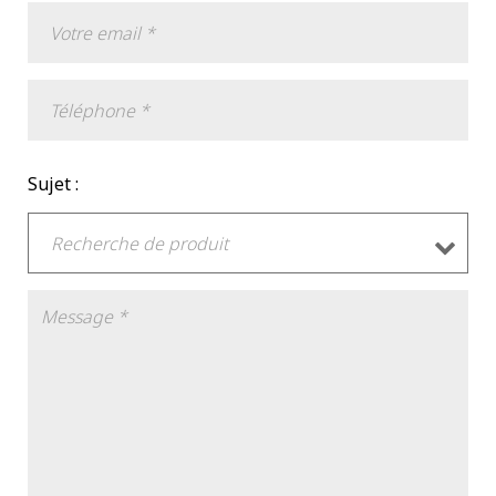
Sujet :