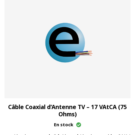
Câble Coaxial d’Antenne TV – 17 VAtCA (75
Ohms)
En stock