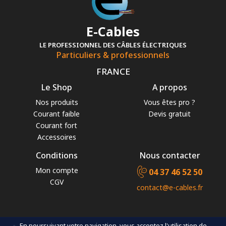
E-Cables
LE PROFESSIONNEL DES CÂBLES ÉLECTRIQUES
Particuliers & professionnels
FRANCE
Le Shop
A propos
Nos produits
Vous êtes pro ?
Courant faible
Devis gratuit
Courant fort
Accessoires
Conditions
Nous contacter
Mon compte
04 37 46 52 50
CGV
contact@e-cables.fr
En poursuivant votre navigation, vous acceptez l'utilisation de