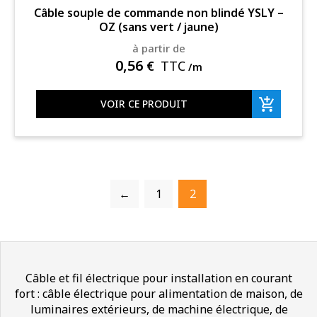
Câble souple de commande non blindé YSLY –
OZ (sans vert / jaune)
à partir de
0,56
€
TTC
/m
VOIR CE PRODUIT
←
1
2
Câble et fil électrique pour installation en courant
fort : câble électrique pour alimentation de maison, de
luminaires extérieurs, de machine électrique, de