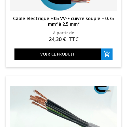
Câble électrique H05 VV-F cuivre souple – 0.75
mm² à 2.5 mm²
à partir de
24,30
€
TTC
VOIR CE PRODUIT