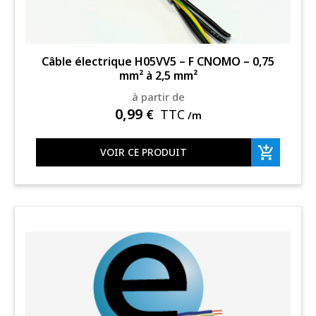
Câble électrique H05VV5 – F CNOMO – 0,75
mm² à 2,5 mm²
à partir de
0,99
€
TTC
/m
VOIR CE PRODUIT