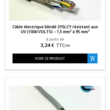
Câble électrique blindé 2YSLCY résistant aux
UV (1000 VOLTS) – 1,5 mm² à 95 mm²
à partir de
3,24
€
TTC
/m
VOIR CE PRODUIT