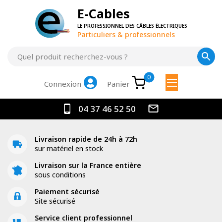
E-Cables
LE PROFESSIONNEL DES CÂBLES ÉLECTRIQUES
Particuliers & professionnels
0
Panier
Connexion
04 37 46 52 50
Livraison rapide de 24h à 72h
sur matériel en stock
Livraison sur la France entière
sous conditions
Paiement sécurisé
Site sécurisé
Service client professionnel