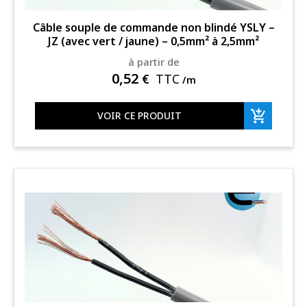
Câble souple de commande non blindé YSLY –
JZ (avec vert / jaune) – 0,5mm² à 2,5mm²
à partir de
0,52
€
TTC
/m
VOIR CE PRODUIT