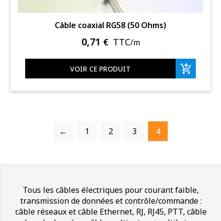
Câble coaxial RG58 (50 Ohms)
0,71
€
TTC
/m
VOIR CE PRODUIT
←
1
2
3
4
Tous les câbles électriques pour courant faible,
transmission de données et contrôle/commande :
câble réseaux et câble Ethernet, RJ, RJ45, PTT, câble