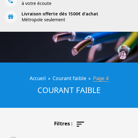
à votre écoute
Livraison offerte dès 1500€ d'achat
Métropole seulement
Accueil
»
Courant faible
»
Page 4
COURANT FAIBLE
Filtres :