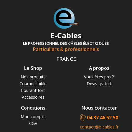
E-Cables
LE PROFESSIONNEL DES CÂBLES ÉLECTRIQUES
Particuliers & professionnels
FRANCE
Le Shop
A propos
Nos produits
Vous êtes pro ?
Courant faible
Devis gratuit
Courant fort
Accessoires
Conditions
Nous contacter
Mon compte
04 37 46 52 50
CGV
contact@e-cables.fr