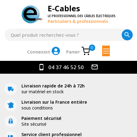
E-Cables
LE PROFESSIONNEL DES CÂBLES ÉLECTRIQUES
Particuliers & professionnels
0
Panier
Connexion
04 37 46 52 50
Livraison rapide de 24h à 72h
sur matériel en stock
Livraison sur la France entière
sous conditions
Paiement sécurisé
Site sécurisé
Service client professionnel